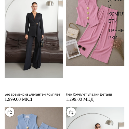
И
КОМПЛ
ЕТИ
ТРЕНЕ
РКИ
Безвременски Елегантен Комплет
Лен Комплет Златни Детали
1,999.00 МКД
1,299.00 МКД
Изберете
Изберете