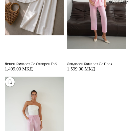
ФУСТАНИ
Ленен Комплет Со Отворен Грб
Дводолен Комплет Со Елек
1,499.00 МКД
1,599.00 МКД
Изберете