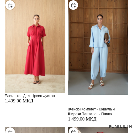
Изберете
Изберете
Елегантен Долг Црвен Фустан
1,499.00 МКД
Женски Комплет – Кошула И
Широки Панталони Плава
1,499.00 МКД
КОМПЛЕТИ
Изберете
Изберете