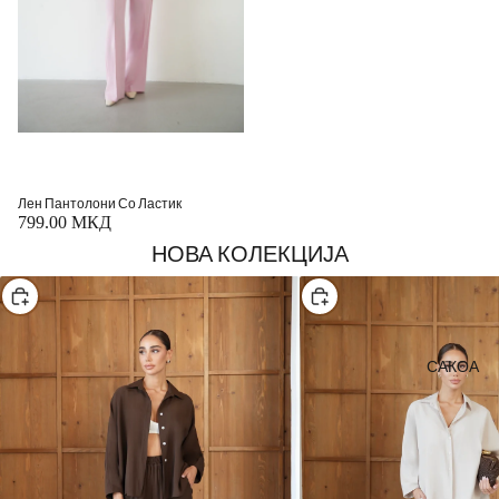
Лен Пантолони Со Ластик
799.00 МКД
НОВА КОЛЕКЦИЈА
Изберете
Изберете
САКОА