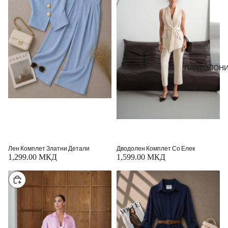
ПАНТОЛОН
Лен Комплет Златни Детали
Дводолен Комплет Со Елек
1,299.00 МКД
1,599.00 МКД
Изберете