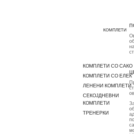
П
КОМПЛЕТИ
О
о
на
с
КОМПЛЕТИ СО САКО
Ц
КОМПЛЕТИ СО ЕЛЕК
Пр
ЛЕНЕНИ КОМПЛЕТИ
с
ов
СЕКОЈДНЕВНИ
КОМПЛЕТИ
З
о
ТРЕНЕРКИ
ад
п
са
мо