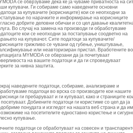
YMODA се обврзуваме дека ќе ја чуваме приватноста на си
аши купувачи. Ги собираме само наведените основни
датоци за купувачите (корисниците) кои се неопходни за
остапување по нарачките и информирање на корисниците
огласно добрите деловни обичаи и со цел давање квалитетн
луга. Во случај на замена на производи ги обработуваме
одатоците кои се неопходни за постапување соодветно на
рањето на купувачот. Сите податоци за купувачите/
орисниците грижливо се чувани од губење, уништување,
алсификување или неавторизиран пристап. Вработените во
рупацијата MYMODA се обврзани да ја почитуваат
оверливоста на вашите податоци и да ги спроведуваат
рките за нивна заштита.
окрај наведените податоци, собираме, анализираме и
бработуваме податоци во врска со производите кои нашите
рисници ги пребаруваат и ги купуваат, како и страниците ко
 посетуваат. Добиените податоци ги користиме со цел да ја
добриме понудата и изгледот на нашата веб страна и да им
возможиме на посетителите едноставно користење и сигурн
 лесно купување.
ичните податоци се обработуваат на совесен и транспарент