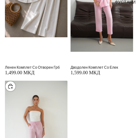
ФУСТАНИ
Ленен Комплет Со Отворен Грб
Дводолен Комплет Со Елек
1,499.00 МКД
1,599.00 МКД
Изберете