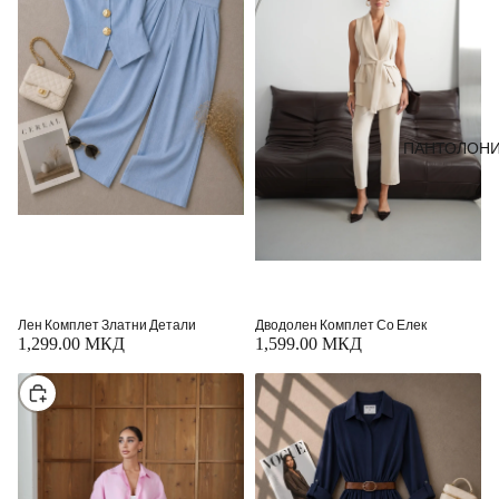
ПАНТОЛОН
Лен Комплет Златни Детали
Дводолен Комплет Со Елек
1,299.00 МКД
1,599.00 МКД
Изберете