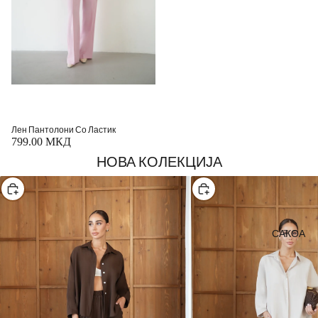
Лен Пантолони Со Ластик
799.00 МКД
НОВА КОЛЕКЦИЈА
Изберете
Изберете
САКОА