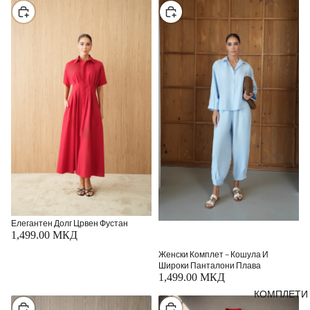
Изберете
Изберете
Елегантен Долг Црвен Фустан
1,499.00 МКД
Женски Комплет – Кошула И
Широки Панталони Плава
1,499.00 МКД
КОМПЛЕТИ
Изберете
Изберете