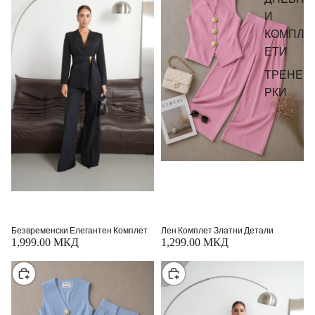
И
КОМПЛ
ЕТИ
ТРЕНЕ
РКИ
Безвременски Елегантен Комплет
Лен Комплет Златни Детали
1,999.00 МКД
1,299.00 МКД
Изберете
Изберете